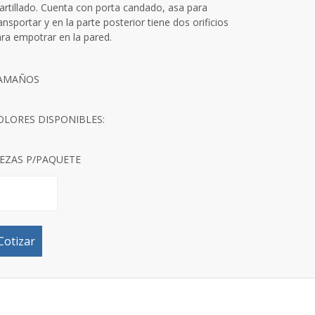
rtillado. Cuenta con porta candado, asa para
ansportar y en la parte posterior tiene dos orificios
ra empotrar en la pared.
AMAÑOS
OLORES DISPONIBLES:
IEZAS P/PAQUETE
Cotizar