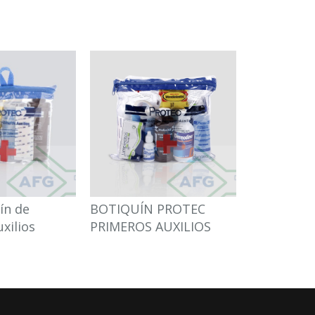
ín de
BOTIQUÍN PROTEC
BANDERIN
xilios
PRIMEROS AUXILIOS