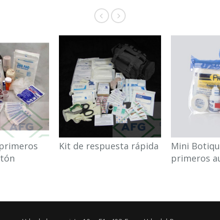
 primeros
Kit de respuesta rápida
Mini Botiqu
otón
primeros au