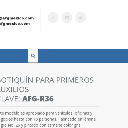
@afgmexico.com
fgmexico.com
BOTIQUÍN PARA PRIMEROS
AUXILIOS
CLAVE:
AFG-R36
te modelo es apropiado para vehículos, oficinas y
gocios hasta con 15 personas. Fabricado en lámina
gra No. 26 y pintado con esmalte color gris