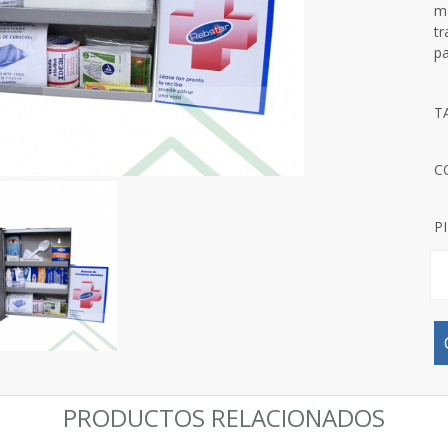
ma
tr
pa
T
C
P
PRODUCTOS RELACIONADOS