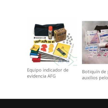
Equipo indicador de
Botiquín de
evidencia AFG
auxilios pel