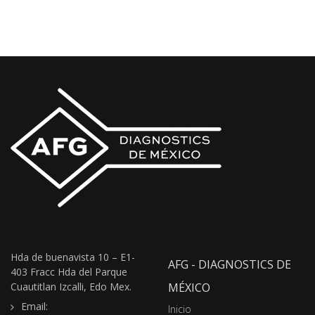
Hda de buenavista 10 – E1-
AFG - DIAGNOSTICS DE
403 Fracc Hda del Parque
Cuautitlan Izcalli, Edo Mex.
MÉXICO
Email:
Inicio