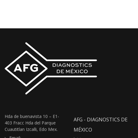
Hda de buenavista 10 – E1-
AFG - DIAGNOSTICS DE
403 Fracc Hda del Parque
Cuautitlan Izcalli, Edo Mex.
MÉXICO
Email: