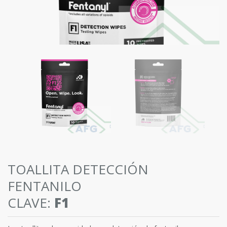
TOALLITA DETECCIÓN
FENTANILO
CLAVE:
F1