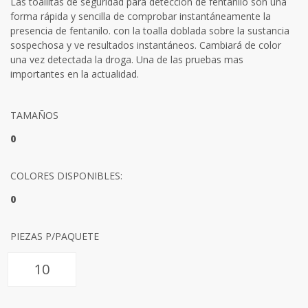
Las toallitas de seguridad para detección de fentanilo son una
forma rápida y sencilla de comprobar instantáneamente la
presencia de fentanilo. con la toalla doblada sobre la sustancia
sospechosa y ve resultados instantáneos. Cambiará de color
una vez detectada la droga. Una de las pruebas mas
importantes en la actualidad.
TAMAÑOS
0
COLORES DISPONIBLES:
0
PIEZAS P/PAQUETE