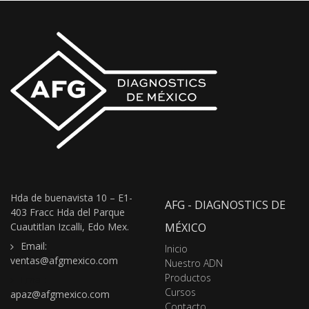
Hda de buenavista 10 – E1-
AFG - DIAGNOSTICS DE
403 Fracc Hda del Parque
Cuautitlan Izcalli, Edo Mex.
MÉXICO
Email:
Inicio
ventas@afgmexico.com
Nuestro ADN
Productos
Email:
Cursos
apaz@afgmexico.com
Contacto