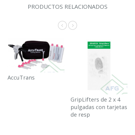
PRODUCTOS RELACIONADOS
AccuTrans
GripLifters de 2 x 4
pulgadas con tarjetas
de resp