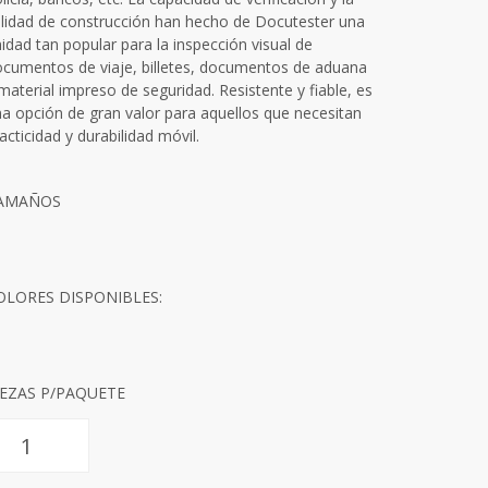
lidad de construcción han hecho de Docutester una
idad tan popular para la inspección visual de
cumentos de viaje, billetes, documentos de aduana
material impreso de seguridad. Resistente y fiable, es
a opción de gran valor para aquellos que necesitan
acticidad y durabilidad móvil.
AMAÑOS
OLORES DISPONIBLES:
IEZAS P/PAQUETE