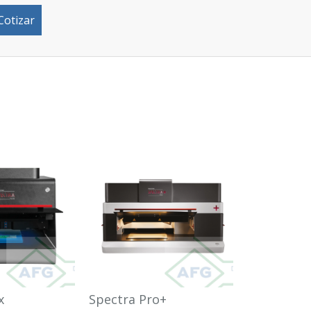
Cotizar
x
Spectra Pro+
Inspec-6