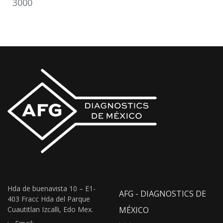
3000
Hda de buenavista 10 – E1-
AFG - DIAGNOSTICS DE
403 Fracc Hda del Parque
Cuautitlan Izcalli, Edo Mex.
MÉXICO