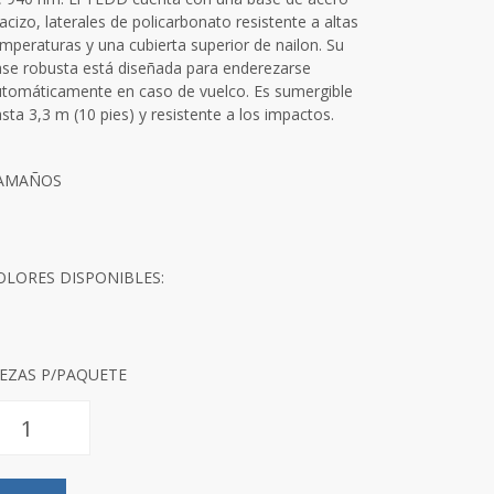
cizo, laterales de policarbonato resistente a altas
mperaturas y una cubierta superior de nailon. Su
se robusta está diseñada para enderezarse
tomáticamente en caso de vuelco. Es sumergible
sta 3,3 m (10 pies) y resistente a los impactos.
AMAÑOS
OLORES DISPONIBLES:
IEZAS P/PAQUETE