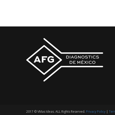
2017 © VMas Ideas. ALL Rights Reserved.
Privacy Policy
|
Term