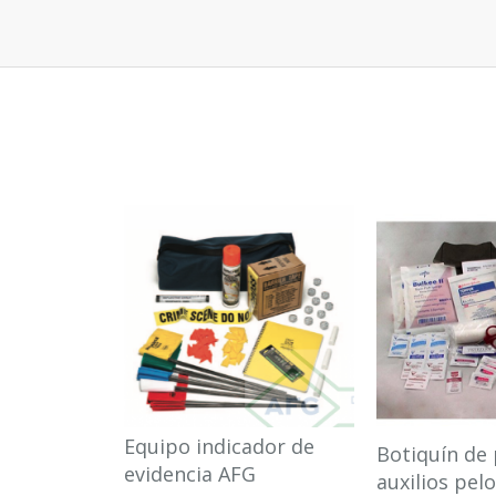
Equipo indicador de
Botiquín de
evidencia AFG
auxilios pel