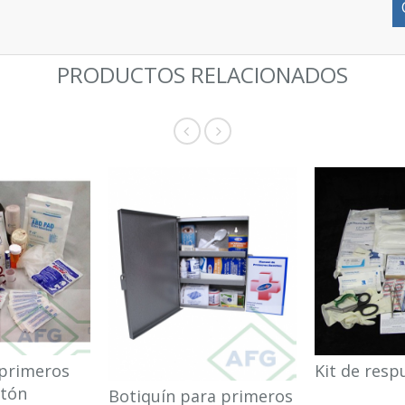
PRODUCTOS RELACIONADOS
 primeros
Kit de resp
otón
Botiquín para primeros