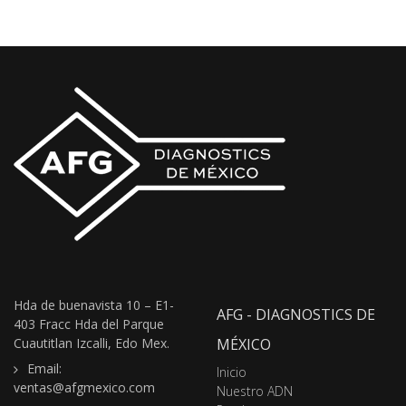
Hda de buenavista 10 – E1-
AFG - DIAGNOSTICS DE
403 Fracc Hda del Parque
Cuautitlan Izcalli, Edo Mex.
MÉXICO
Email:
Inicio
ventas@afgmexico.com
Nuestro ADN