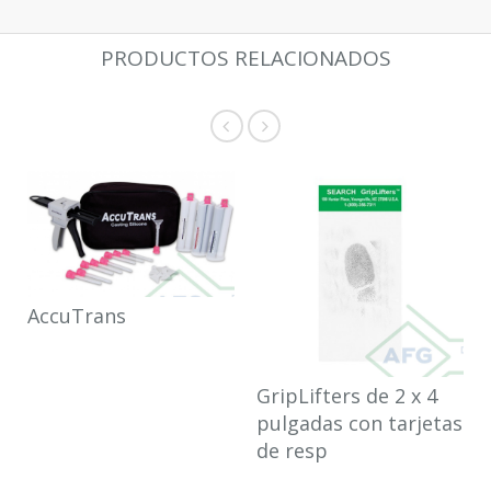
PRODUCTOS RELACIONADOS
AccuTrans
GripLifters de 2 x 4
pulgadas con tarjetas
de resp