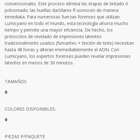
convencionales. Este proceso elimina las etapas de tintado ó
polvoreado: las huellas dactilares fl uorescen de manera
inmediata. Para numerosas fuerzas forenses que utilizan
Lumicyano en todo el mundo, esta tecnología ahorra mucho
tiempo y permite una mayor eficiencia. De hecho, los
protocolos de revelado de impresiones latentes
tradicionalmente usados (fumantes + tinción de tinte) necesitan
hasta 48 horas y alteran irremediablemente el ADN. Con
Lumicyano, los expertos forenses pueden revelar impresiones
latentes en menos de 30 minutos.
TAMAÑOS
0
COLORES DISPONIBLES:
0
PIEZAS P/PAQUETE