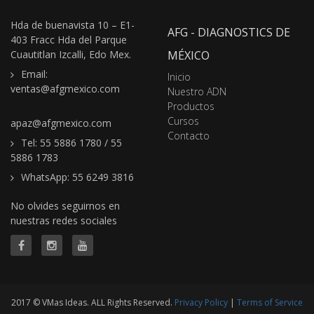
Hda de buenavista 10 – E1-
AFG - DIAGNOSTICS DE
403 Fracc Hda del Parque
Cuautitlan Izcalli, Edo Mex.
MÉXICO
Email:
Inicio
ventas@afgmexico.com
Nuestro ADN
Productos
Email:
Cursos
apaz@afgmexico.com
Contacto
Tel: 55 5886 1780 / 55
5886 1783
WhatsApp: 55 6249 3816
No olvides seguirnos en
nuestras redes sociales
2017 © VMas Ideas. ALL Rights Reserved.
Privacy Policy
|
Terms of Service